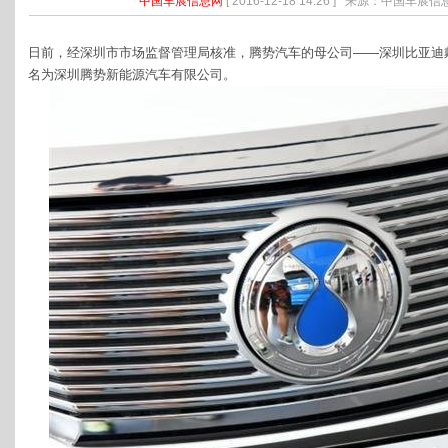
根据腾势汽车发布的官方声明来看，此次更名并没有针对公司的股比（比亚迪
行调整，同时也没有对公司的性质、业务范围、相关股权及董事成员进行
强现有产品品牌和商事主体名称的一致性。