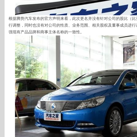
配图为腾势400车型
目前腾势汽车在中国生产销售腾势400纯电动车型，其延续了老款腾势车