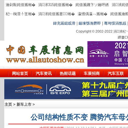
鑻廔CP
网站首页
汽车资讯
热闹话题
车展招商
汽车互联
主页
>
新车上市
>
公司结构性质不变 腾势汽车母
中国车展信息网
[ 2016-12-18 14:26 ] 来源：中国车
日前，经深圳市市场监督管理局核准，腾势汽车的母公司——深圳比亚迪
名为深圳腾势新能源汽车有限公司。