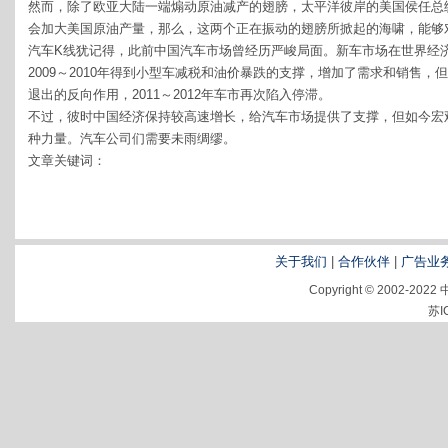
关于我们
|
合作伙伴
|
广告业
Copyright © 2002-2
苏I