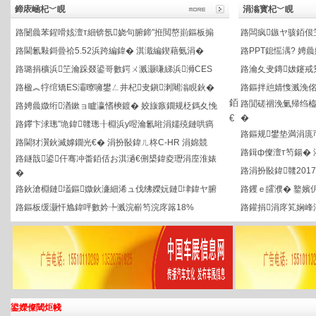
路
鏂规鐢垫満涓庣
路
閫犲瀷鈥滅嫭鐗光€� 涓扮敯鍏ㄦ柊C-HR 涓婂競
路
鍓ф儏澶т笉鍚� 
路
鐩戠鍙仠骞冲畨銆佸お淇濄€侀槼鍏夌瓑涓庢淮婊
路
涓扮敯鍏竷201
�
路
鈥滄棩鏈壒鏂媺鈥濓細浠ュ伐绋嬫妧鏈垏鍏ヤ腑
路
钁ｅ皬濮� 鐜嬪
路
鏂板缓灏忓尯鍏呯數妗╄溅浣嶄笉浣庝簬18%
路
鑵捐涓庝笂娴峰
鍙嬫儏閾炬帴
瀹剁敤姹借溅缃�
涓浗315姹借溅缃�
姹借溅鐖卞ソ鑰呯綉
涓浗姹
杞﹂椈澶╀笅缃�
涓浗姹借溅蹇缃�
瀛愭偊瀛﹁溅缃�
姹借溅瀹
鍏充簬鎴戜滑
|
鍚堜綔浼欎即
|
骞垮憡涓氬姟
Copyright © 2002-2022 
鑻廔CP