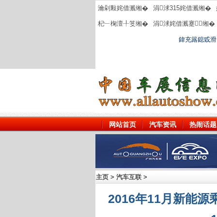
网站首页
汽车资讯
热闹话题
主页
>
汽车互联
>
2016年11月新能
中国车展信息网
[ 20
日前，乘联会公布了2016年11月新能源
回升明显，总销量41795台，同比15年1
116%，而插电混动同比下降了40%。