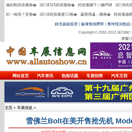
网站首页
汽车资讯
热闹话题
车展招商
汽车互联
主页
>
车展信息
>
雪佛兰Bolt在美开售抢先机 Mode
中国车展信息网
[ 2016-12-18 14:26 ] 来源：中国车
盖世汽车讯 通用汽车于数日前开始出售其首批雪佛兰Bolt电动车，开启
美国用户们能够以更为优惠的价格购得里程数更长的电动车。通用汽车遵
2016年年底前将该款电动车型地投放美国市场。
通用汽车称，美国旧金山湾区的雪佛兰经销商于本月13日上午起对外出售雪
批Bolt车辆已运抵加州和俄勒冈州，因为上述两州要求各大汽车制造商
份额比例。因此，电动车在当地也显得相当抢手。不仅如此，买家还能够