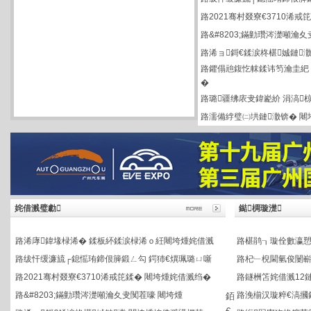
路
濡備綍璧㈡垬鏈潵锛� 
姹借溅璧勮
鐑椆璇濋
路
浠庨鍏堟椂浠� 鍒板紑鍒涙椂浠ｏ紝闀垮煄姹借溅
路
椹鹃┒璇佺數瀛愬
路
绂忓缓濂旈┌鎴愮珛鍗佷簲鍛ㄥ勾 鍔犻€熼珮璐ㄩ噺
路
杞﹂棿閫氫俊闄嶄
路
2021骞村叕寮€3710浠戒笓鍒� 闀垮煄姹借溅绉�
路
鐩栦笘姹借溅12
路
&#8203;鏋勭瓚涔濋噸瀹夊叏闃茬嚎 闀垮煄
路
浼椾汉璇粹€滈摑
銆
€
路
浠ョ鎶€鍒涙柊椹娍鏈潵 闀垮煄姹借溅鍙樿韩
路
绗叚寮犳柊鑳芥
路
鑺傝兘鍑忔帓鍒讳笉瀹圭紦 闀垮煄姹借溅濮嬬粓鍧�
路
涓嶶ber绔炰簤
路
璐疆绋庡叏鍏嶏紒 涓滈椋庣鐪熷績鈥滃崄浜�
路
鏀瑰彉浣犵殑鎿嶄
路
濡備綍璧㈡垬鏈潵锛� 闀垮煄姹借溅涓撳埄鍙屽啝
路
鍥犲埗鍔ㄦ帶鍒剁
路
闂€€楣忓煄 涓€姹戒赴鐢癎RANVIA鏍肩憺缁翠簹
路
涓浗鐗堢壒鏂