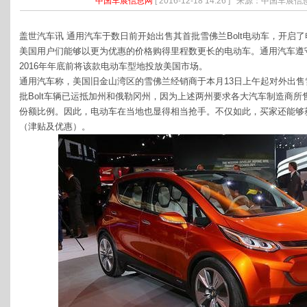
（津贴及优惠）。
通用汽车表示，在2017年第一季度，雪佛兰Bolt车型将对纽约、弗吉尼
其它地区及大西洋中部地区发售。雪佛兰Bolt车型在明年上半年将向其它
在明年的年中搭建并实现遍布全美的电动车特许经销网络。
通用汽车北美公司总裁艾伦·贝蒂（Alan Batey）在一份声明中表示：“雪
打造付出了巨大的心血，如今首批Bolt已如期交付到消费者们手中，这一