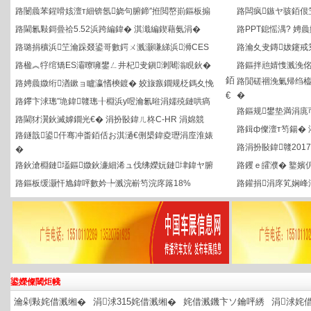
鍙嬫儏閾炬帴
瀹剁敤姹借溅缃�
涓浗315姹借溅缃�
姹借溅鐖卞ソ鑰呯綉
涓浗姹
杞﹂椈澶╀笅缃�
涓浗姹借溅蹇缃�
瀛愭偊瀛﹁溅缃�
姹借溅瀹
鍏充簬鎴戜滑
|
鍚堜綔浼欎即
|
骞垮憡涓氬姟
Copyright © 2002-2022 
鑻廔CP
网站首页
汽车资讯
热闹话题
车展招商
汽车互联