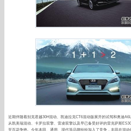
近期伴随着别克君越30H混动、凯迪拉克CT6混动版展开的试驾和奥迪A6Le
从凯美瑞混动、卡罗拉双擎、雷凌双擎以及早已备受好评的雷克萨斯ES30
至百花争艳。今年本田、通用、现代等品牌纷纷加入了竞争，丰田在混动
本期策划专题将向消费者展示其他国产混动中级车的强有力竞争者。
别克君越30H全混动
百公里油耗：4.7升车型状态：已上市市场价格：27.58万—30.58万元
车型介绍：君越30H全混动共推出精英型和豪华型两款，整车可享受3年或
统/电控系统与电池等核心部件8年或16万公里质保、3年或6万公里免费
1.8升缸内中置直喷发动机以及高性能三元锂离子电池组。该混合动力系统
0-100公里/小时加速仅8.9秒，百公里综合油耗低至4.7L，与上一代君越e
耗降低35%。
30H全混动车型首次采用专属“别克蓝”车标，标志其新能源车的独特身份。
挡、ANC主动降噪科技、发动机远程启动、无钥匙进入及一键启动等配置
统、新一代OnStar安吉星全时在线助理。安全配置方面，新车搭载PD行人
ACC自适应巡航、FDI前车距离提示、HBA远近光灯自动开关控制、AP
一提的是，得益于高达41%的超高强度钢使用率，30H全混动车型整车减重