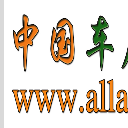
銆
缃戠珯棣
杞﹀睍鎷涘
姹借溅浜掕
姹借溅璧勮
鐑椆璇濋
€
栭〉
晢
仈