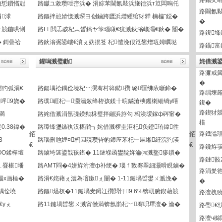
路
缁堜
鍐呯9娆�
路
璞崕杞﹂灏濇斂绛栫孩鍒╂晥鏋滄樉钁楋細绱у噾
鍑�
路
鍥犲
満
路
姹借溅涓氬弽鍨勬柇璧拌繃浜斿勾 杩涘叆鎵ф硶甯�
棤
.38鍏�
路
璋锋瓕鏃犱汉椹鹃┒姹借溅椤圭洰杞负鐙珛鍏徃
銆
銆
路
鐡滃瓙
3
路
瑙侀兘娌¤杩囩殑瓒呰豹鍗庢苯杞﹂厤缃紝浣犳渶
€
€
路
鑱斿彂
OO鍒樿壇
路
鏀垮簻鍙戠孩鍖� 11鏈堢函鐢靛姩瀹㈣溅鐜瘮鏆�
路
鏈敯
ㄥ疂椹墦
路
AMT閰�4姘斿泭澶ф补绠� 瑙ｆ斁骞翠細灏嗗睍鏀�
路
涓夎彵
缁х画棰�
路
涓€姹藉ぇ澧為噾鏉ぇ闄� 1-11鏈堝晢鐢ㄨ溅浼�
�
鍝佺墝
路
鏂煰杈�11鏈堝叏鐞冮攢閲忓9.6%锛屼腑鍥藉競
路
澶栧
€уぇ
路
11鏈堝晢鐢ㄨ溅甯傚満锛氬崱杞﹀骞呮墿澶� 瀹�
路
璺€
路
澶ч檰
鍗庝腑杞﹀睍
鍗庝笢
路
6.2
溅灞曡
路
涓扮敯灏嗗湪娆ф床鍚姩鈥淵uko鈥濇贩鍔ㄨ溅鍏�
路
閽滄儬