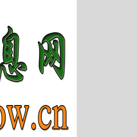
鍏充簬鎴
璁句负棣
鍔犲叆鏀
栭〉
惰棌
戜滑
鎼滅储锛�