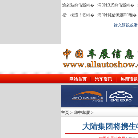
网站首页
汽车资讯
热闹话题
主页
>
华中车展
>
大陆集团将携生
中国车展信息网
[ 20