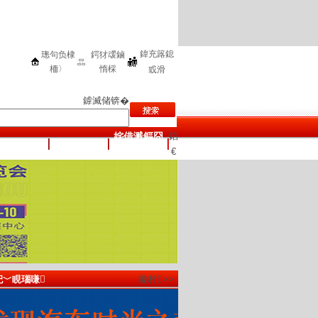
姹借溅鏂囧
銆
鍟嗚溅璧勮
姹借溅鍙洖
寲
€
杞﹀睍瑙嗛
鏇村>>