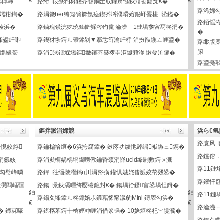
鏂拌溅涓婂競
浜ら€氫
路
寰风鏂
忓悓姣斿
路
鑰楄祫绾�6浜挎腐鍏� 鏉庝功绂忚繛缁袱鏃ュ鎸�
路
钂傛．
涓氬姟
路
涓夋槦娲楀埛鐖嗙偢鑰昏颈涓嶭ucid绛剧數鍔ㄨ溅
路
11鏈
庡勾璧峰疄
路
鍏徃缁撴瀯鎬ц川涓嶅彉 鑵惧娍姹借溅姣嶅叕鍙�
路
鑻忓窞
﹀瀷閰嶇疆
路
鍚景鈥滆嚜绔嬮棬鎴封€� 鍚堣祫鑷富鍙堝悜鍓�
銆
銆
路
11鏈
路
鍚夊埄鍏ㄦ柊鐔婄尗鍛藉悕甯濊豹Mini 鏄庡勾浜�
€
€
路
瀹濋┈
� 鍗冧嚎
路
鍖楁苯鍔╂槍娌冲崕涓借浆韬� 10娆炬柊杞﹀皢瀵�
路
鍚夊嚡
藉惁鎻愭尅
路
钀ユ敹瓒呭崈浜� 涓婃苯閫氱敤浜旇彵浜т笟闆嗚仛
路
閫氱敤
涓浗
路
鏂拌兘婧愯溅琛ヨ创鏀跨瓥浜熷緟绾犲亸 楠楄ˉ鐚�
�
﹀競鍦哄悧
路
FF閲忎骇杞︽晳鎬ヤ箰瑙嗛€犺溅鈥滃嵄灞€鈥� 閽�
路
鍑埄
 鎶曡祫
路
鈥滃弻鍙嶁€濆ぇ妫掍笅 杞儙浼佷笟鐢熷瓨娉曞垯
路
鑷富
鍟嗚溅璧勮
姹借溅鍙
路
濂戒
�
鍔犳弧涓€
路
鍚堣祫鍝佺墝杞﹀瀷骞村簳鐑攢 璐疆绋庡噺鍗�