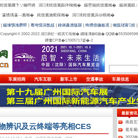
车展招商
汽车互联
新车上市
交通事故
车展信息
最新资讯
南昌五
物辨识及云终端等亮相CES
逛车展
202
16-12-18 14:26 ] 来源：中国车展信息网 编辑：
202
郎咸平
又一个
11月
福布斯
汽车电
丰田将在