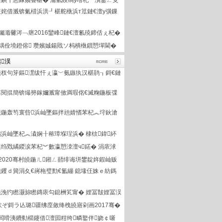
簬閱掍簡锛熶簩鎵嬭溅甯傚満瑕佲€滅粷鍦板弽
競鍦轰笉寰呰浜屾墜鏂拌兘婧愭苯杞︽垨鈥滄
浜屾墜杞︽潹娴╂秾璋堢珵浜� 棣栨鍏紑
绉戣繘鍐涙苯杞︾數瀛愬洓澶ч鍩� 涓庡浗
2020骞村皢鍦ㄦ鎺ㄥ嚭绯诲垪鐢靛姩鍜屾贩
钁ｄ簨涓夊€嶈柂璧勯€氳繃 鎴堟仼姝ｅ紡鎷
獟浼犳矁灏旀矁鏄庡勾鎴栦笂甯� 娌冨皵娌冨洖
忕ぞ鎶ラ亾璐疆绋庢斂绛栧皢寤剁画2017骞�
闆嗗洟鐨勬櫤鑳借澶囩粓绔疄鐜伴娆￠噺
杞﹀睍
4-27鍗椾含杞﹀崥浼氣€斿浗闄呰寖鍗佽冻锛�
褰掓潵锛屽搧璐ㄥ崌绾р€斺€�2022绗崄浜