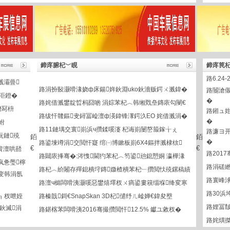
圭洰鐙�
�
路
姹借溅鐢靛晢杩囧啲 涓婃苯杞︿韩缃戣皨鏄庡勾閿€
鐕冩枡
路
鎺ュ姏
路
绂忓竷鏂叏鐞冨崄澶ф渶鍏锋潈鍔汣EO 姹借溅涓�
�
紨
路
11鏈堣交寰崱浜ч攢鍒嗘瀽 杞诲崱闄嶅箙鎵╁ぇ
路
濂ヨ开
妧鏈殑
銆
銆
�
路
鍙堜竴涓交閲忓寲 绾㈠博鏉板崱6X4鏂拌溅棣栨
€
€
簤澶哄嚭
路
201
路
閮庡捀骞�:涔愯閫犳苯杞︿笉鍙兘鎴愬姛 瀛樺湪
疯惫璺檸
路
涓磋繎
路
杞︿紒闂存殫鎴樻垨鏄媺楂樻苯杞﹂攢閲忕殑鏍稿績
变韩涓氬
路
寰峰浗
路
澶ч檰闆嗗洟灏嗘惡鐢熺墿杈ㄨ瘑鍙婁簯缁堢绛変寒
路
30浜
┒杈呭姪
路
榛戠鎶€SnapSkan 3D杞儙纾ㄦ崯婵€鍏夋壂
路
娌冨皵
鈥滅涓
路
鍖楁苯闆嗗洟2016骞撮攢閲忓12.5% 钀ユ敹杈�
路
姹熼搩
涓滃寳杞﹀睍
瑗块儴
路
璧拌
崱鏂板搧
路
闆疯鏃ヤ骇銆佷笁鑿卞皢鍏变韩鐢靛姩姹借溅鎶€鏈�
弧
氨涓�
路
PPT鎴愮湡? 娉曟媺绗娆剧數鍔ㄦ苯杞︽垨鏄�
路
灏忔帓
浉CES
路
瀹夊叏鏄妭鑳戒笌鏂拌兘婧愭苯杞︿骇涓氱殑鍛借剦
路
浼樻
滃睍鈥�
路
鏂拌兘婧愯溅浼佲€滃勾鏈斁閲忊€� 婧愪簬涓夐噸
路
鍗冲皢
銆
銆
路
閴磋祻浼氭帰绉橀洩閾侀緳C6鍏虫敞搴︾淮鎸侀珮浣
柉鎷夊悗
路
澶╅┈
€
�
€
殑鏈哄瘑