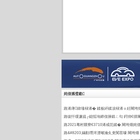
姹借溅璧勮
路
浠庨鍏堟椂浠� 鍒板紑鍒涙椂浠ｏ紝闀垮
路
绂忓缓濂旈┌鎴愮珛鍗佷簲鍛ㄥ勾 鍔犻€熼
路
2021骞村叕寮€3710浠戒笓鍒� 闀垮煄姹
路
&#8203;鏋勭瓚涔濋噸瀹夊叏闃茬嚎 闀垮煄
路
浠ョ鎶€鍒涙柊椹娍鏈潵 闀垮煄姹借溅
路
鑺傝兘鍑忔帓鍒讳笉瀹圭紦 闀垮煄姹借溅
路
璐疆绋庡叏鍏嶏紒 涓滈椋庣鐪熷績鈥滃
路
濡備綍璧㈡垬鏈潵锛� 闀垮煄姹借溅涓撳
路
闂€€楣忓煄 涓€姹戒赴鐢癎RANVIA鏍肩