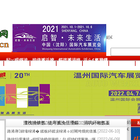
杞﹀睍鎷涘
姹借溅浜掕
鏂拌溅涓婂
浜ら€氫簨鏁

杞﹀睍淇℃伅
晢
仈
競
�
銆
澶栧獟锛氬缇庤溅浼佸瀯鏂涓哄紑缃氬崟
銆€
€
[2022-06-10]
路
浠庨鍏堟椂浠� 鍒板紑鍒涙椂浠ｏ紝闀垮煄姹借溅
[2022-06-09]
路
绂忓缓濂旈┌鎴愮珛鍗佷簲鍛ㄥ勾 鍔犻€熼珮璐ㄩ噺
[2022-06-09]
路
2021骞村叕寮€3710浠戒笓鍒� 闀垮煄姹借溅绉�
[2022-06-08]
路
&#8203;鏋勭瓚涔濋噸瀹夊叏闃茬嚎 闀垮煄
[2022-06-06]
路
浠ョ鎶€鍒涙柊椹娍鏈潵 闀垮煄姹借溅鍙樿韩
路
鑺傝兘鍑忔帓鍒讳笉瀹圭紦 闀垮煄姹借溅濮嬬粓鍧
[2022-06-02]
�
[2022-05-31]
路
璐疆绋庡叏鍏嶏紒 涓滈椋庣鐪熷績鈥滃崄浜�
[2022-05-31]
路
濡備綍璧㈡垬鏈潵锛� 闀垮煄姹借溅涓撳埄鍙屽啝