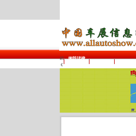
銆
缃戠珯棣
姹借溅璧勮
鐑椆璇濋
€
栭〉